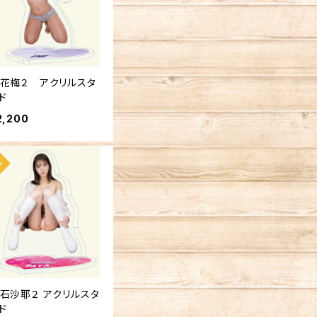
花梅２ アクリルスタ
ド
2,200
石沙耶２ アクリルスタ
ド