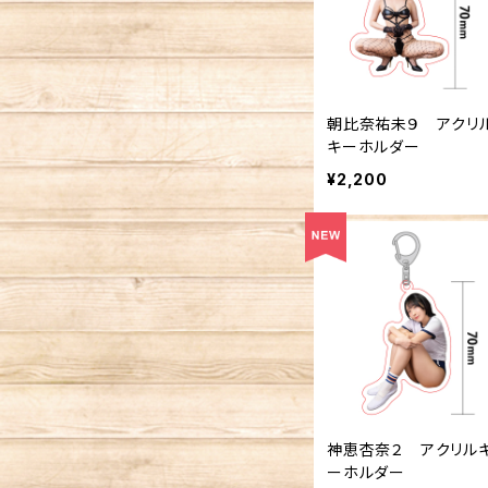
朝比奈祐未９ アクリ
キーホルダー
¥2,200
神恵杏奈２ アクリル
ーホルダー