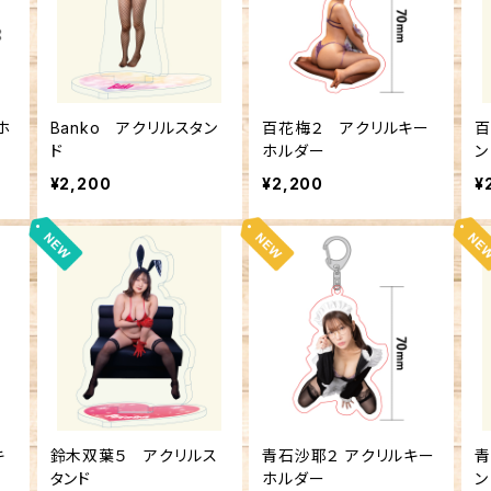
ホ
Banko アクリルスタン
百花梅２ アクリルキー
百
ド
ホルダー
ン
¥2,200
¥2,200
¥
キ
鈴木双葉５ アクリルス
青石沙耶２ アクリルキー
青
タンド
ホルダー
ン