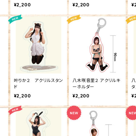
¥2,200
¥2,200
¥
ー
叶りか２ アクリルスタン
八木咲音里２ アクリルキ
八
ド
ーホルダー
タ
¥2,200
¥2,200
¥