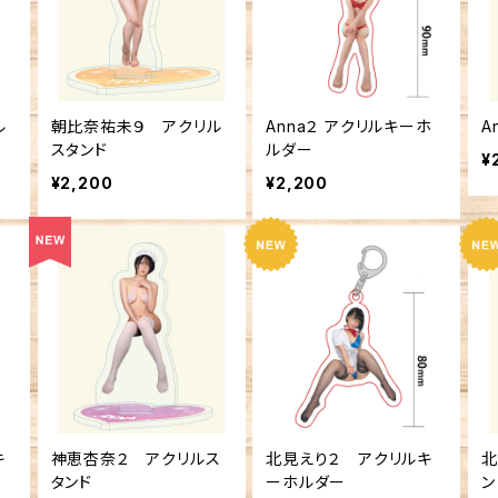
ル
朝比奈祐未９ アクリル
Anna２ アクリルキーホ
A
スタンド
ルダー
¥
¥2,200
¥2,200
キ
神恵杏奈２ アクリルス
北見えり２ アクリルキ
北
タンド
ーホルダー
ン