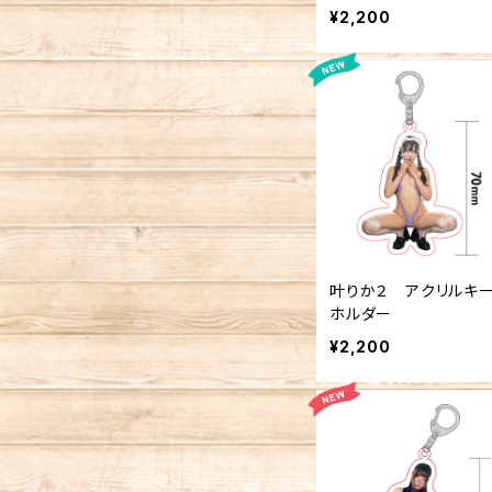
¥2,200
叶りか２ アクリルキ
ホルダー
¥2,200