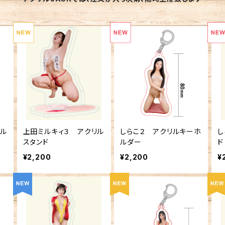
リル
上田ミルキィ３ アクリル
しらこ２ アクリルキーホ
し
スタンド
ルダー
ド
¥2,200
¥2,200
¥