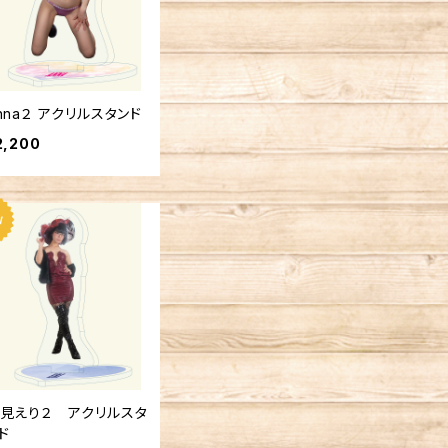
nna２ アクリルスタンド
2,200
見えり２ アクリルスタ
ド