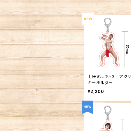
上田ミルキィ３ アク
キーホルダー
¥2,200