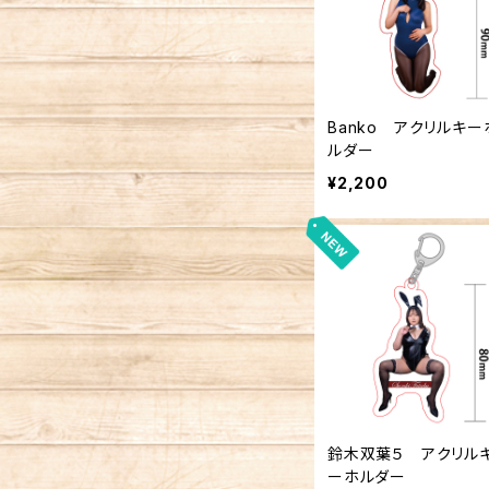
Banko アクリルキー
ルダー
¥2,200
鈴木双葉５ アクリル
ーホルダー