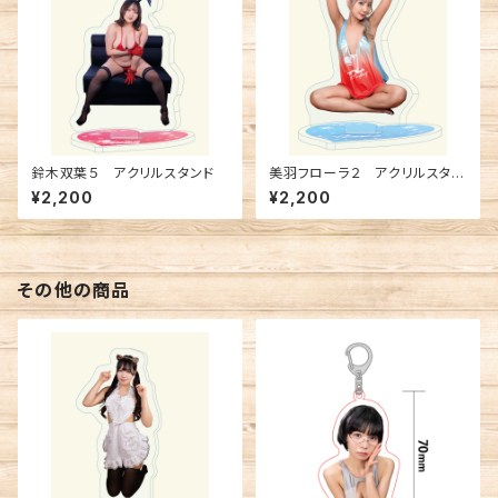
鈴木双葉５ アクリルスタンド
美羽フローラ２ アクリルスタン
ド
¥2,200
¥2,200
その他の商品