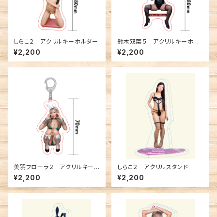
しらこ２ アクリルキーホルダー
鈴木双葉５ アクリルキーホル
ダー
¥2,200
¥2,200
美羽フローラ２ アクリルキー
しらこ２ アクリルスタンド
ホルダー
¥2,200
¥2,200