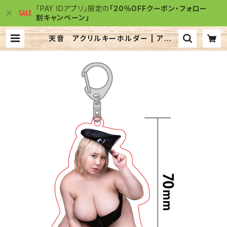
「PAY IDアプリ」限定の
「20％OFFクーポン・フォロー
割キャンペーン」
天音 アクリルキーホルダー | アクリ
ルJACK