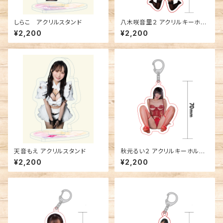
しらこ アクリルスタンド
八木咲音里２ アクリルキーホル
ダー
¥2,200
¥2,200
天音もえ アクリルスタンド
秋元るい２ アクリルキーホルダ
ー
¥2,200
¥2,200