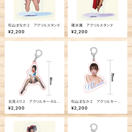
松山まなか２ アクリルスタンド
碓氷蓮 アクリルスタンド
¥2,200
¥2,200
北見えり２ アクリルキーホルダ
松山まなか２ アクリルキーホ
ー
ルダー
¥2,200
¥2,200