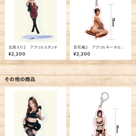
北見えり２ アクリルスタンド
百花梅２ アクリルキーホルダ
ー
¥2,200
¥2,200
その他の商品