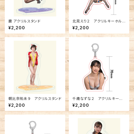
鹿 アクリルスタンド
北見えり２ アクリルキーホルダ
ー
¥2,200
¥2,200
朝比奈祐未９ アクリルスタンド
千歳なずな２ アクリルキーホ
ルダー
¥2,200
¥2,200