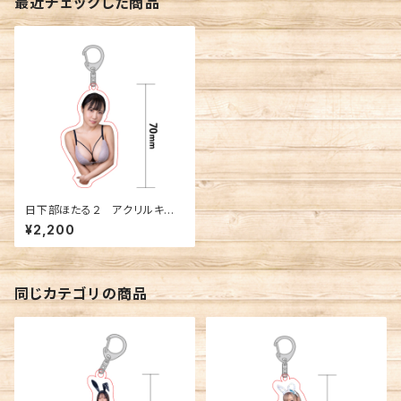
最近チェックした商品
日下部ほたる２ アクリルキー
ホルダー
¥2,200
同じカテゴリの商品