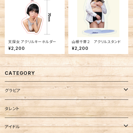
天探女 アクリルキーホルダー
山根千芽２ アクリルスタンド
¥2,200
¥2,200
CATEGORY
グラビア
FANTASTICA
タレント
Berry Blue
アイドル