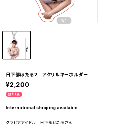
1
/1
日下部ほたる２ アクリルキーホルダー
¥2,200
残り1点
International shipping available
グラビアアイドル 日下部ほたるさん