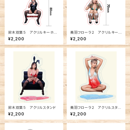
鈴木双葉５ アクリルキーホル
美羽フローラ２ アクリルキー
ダー
ホルダー
¥2,200
¥2,200
鈴木双葉５ アクリルスタンド
美羽フローラ２ アクリルスタン
ド
¥2,200
¥2,200