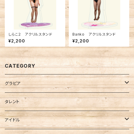
しらこ２ アクリルスタンド
Banko アクリルスタンド
¥2,200
¥2,200
CATEGORY
グラビア
FANTASTICA
タレント
Berry Blue
アイドル