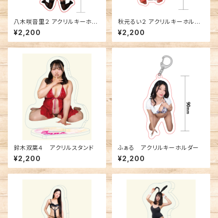
八木咲音里２ アクリルキーホル
秋元るい２ アクリルキーホルダ
ダー
ー
¥2,200
¥2,200
鈴木双葉４ アクリルスタンド
ふぁる アクリルキーホルダー
¥2,200
¥2,200