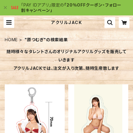
「PAY IDアプリ」限定の
「20％OFFクーポン・フォロー
割キャンペーン」
アクリルJACK
HOME
"原つむぎ"の検索結果
随時様々なタレントさんのオリジナルアクリルグッズを販売して
いきます
アクリルJACKでは、注文が入り次第、随時生産致します