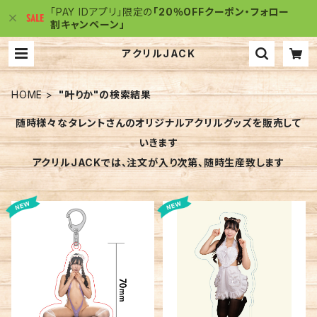
「PAY IDアプリ」限定の
「20％OFFクーポン・フォロー
割キャンペーン」
アクリルJACK
HOME
"叶りか"の検索結果
随時様々なタレントさんのオリジナルアクリルグッズを販売して
いきます
アクリルJACKでは、注文が入り次第、随時生産致します